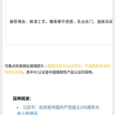
推荐理由：精湛工艺，雕琢奢华质感，系出名门，独居风采
可重点检查钢化玻璃原片
上面是否有3C认证标志、产品质检证书和
专利证书等
，其中3C认证是中国强制性产品认证的简称。
延伸阅读：
习近平：在庆祝中国共产党成立105周年大
会上的讲话