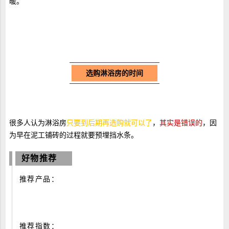
暖。
选购淋浴房的时间
很多人认为淋浴房
只要到后期再选购就可以了
，
其实是错误的
，因
为早在泥工铺砖的过程就要预埋挡水条。
好物推荐
惜
推荐产品：
推荐指数：