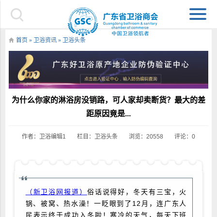
首页
»
卫浴资讯
»
卫浴头条
为什么你家的淋浴房没销路，可人家却卖断货？最大的差
距原因竟是...
作者：卫浴编辑1
栏目：
卫浴头条
浏览：20558
评论：0
（新卫浴网报道）
俗话说得好，冬天有三宝，火
锅、被窝、热水澡！一眨眼到了12月，连广东人
民表示终于成功入冬啦！寒冷的天气，每天下班