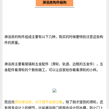
淋浴房构件结构
淋浴房的构件组成主要有以下几种，购买的时候要特别注意这些构
件的质量。
淋浴房主要看玻璃和五金配件（滑轮、轨道、边框的五金件），五
金配件看滑轮的个数和做工，可以让店家给你看看滑轮的小样。
而且优
质的淋浴房，对于细节会很注重
，除了刚才提到的滑轮，还
有很多设计上的细节，比如淋浴房门底部会设计回水槽，防止门上