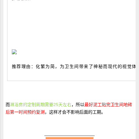
推荐理由：化繁为简，为卫生间带来了神秘而现代的视觉体
而
淋浴房的定制周期需要25天左右
，所以
最好泥工贴完卫生间地砖
后第一时间预约复测
，这样才会不影响后面的工期。