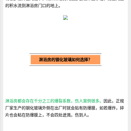
的积水流到淋浴房门口的地上。
淋浴房的钢化玻璃如何选择？
淋浴房都会存在千分之三的爆裂系数，伤人案例很多。
因此，正规
厂家生产的钢化玻璃外侧在出厂时就会贴有防爆膜，如若爆炸，碎
片也会粘在防爆膜上，不会四处迸溅，伤到人。