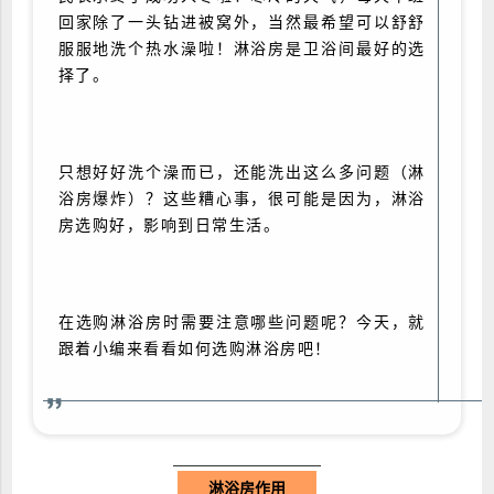
回家除了一头钻进被窝外，当然最希望可以舒舒
服服地洗个热水澡啦！淋浴房是卫浴间最好的选
择了。
只想好好洗个澡而已，还能洗出这么多问题（淋
浴房爆炸）？这些糟心事，很可能是因为，淋浴
房选购好，影响到日常生活。
在选购淋浴房时需要注意哪些问题呢？今天，就
跟着小编来看看如何选购淋浴房吧！
淋浴房作用