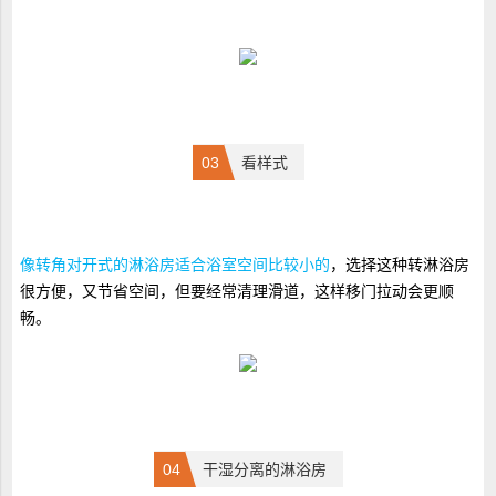
0
3
看样式
像转角对开式的淋浴房适合浴室空间比较小的
，选择这种转淋浴房
很方便，又节省空间，但要经常清理滑道，这样移门拉动会更顺
畅。
0
4
干湿分离的淋浴房