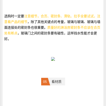
选购时一定要
注意细节，合页、密封条、滑轨、拉手全要试试，注
意看产品的细节
，除了其他关键点的考量，玻璃与玻璃、玻璃与墙
面连接处的密封条也很重要。
质量好的淋浴房密封条不应该在合页
处有断点
，玻璃门之间的密封条要有磁性，这样挡水性能才会更
好。
05
看材质