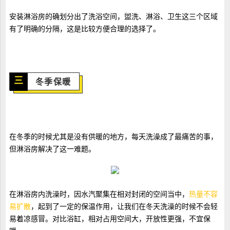
安装淋浴房的确划分出了洗浴空间，盥洗、淋浴、卫生这三个区域
有了明确的分隔，这是比较方便合理的选择了。
三
冬季保暖
在冬季的时候尤其是没有供暖的地方，每天洗澡成了最痛苦的事，
但淋浴房解决了这一难题。
在淋浴房内洗澡时，因水汽聚集在相对封闭的空间当中，
热量不容
易扩散
，起到了一定的保温作用，让我们在冬天洗澡的时候不会轻
易着凉感冒。对比浴缸，相对占用空间大，开放性更强，不宜保