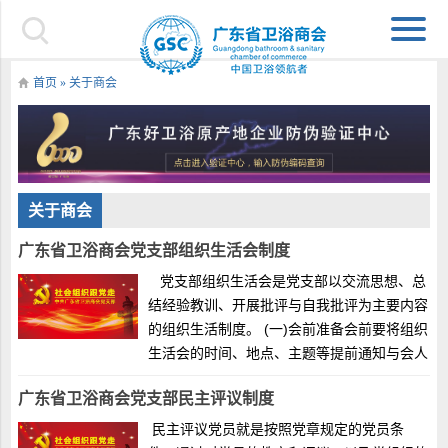
首页
»
关于商会
关于商会
广东省卫浴商会党支部组织生活会制度
党支部组织生活会是党支部以交流思想、总
结经验教训、开展批评与自我批评为主要内容
的组织生活制度。 (一)会前准备会前要将组织
生活会的时间、地点、主题等提前通知与会人
员，做好准备工作。要深入实际调查研究，确
广东省卫浴商会党支部民主评议制度
定会议解决的主要问题;广泛开展谈心谈话，
深入征求党员...
民主评议党员就是按照党章规定的党员条