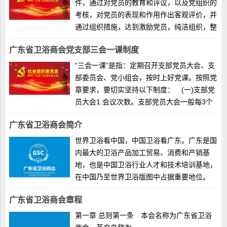
件，通过对党员的教育和评议，以及党组织的
考核，对党员的表现和作用作出客观评价，并
通过组织措施，达到激励党员，纯洁组织，整
顿队伍的目的。 建立民主评议党员制度，
广东省卫浴商会党支部三会一课制度
是从严治党，加强党员教育、管理和监督的有
效措施。通过民主评议党员，表彰先进，清除
“三会一课”是指：定期召开支部党员大会、支
腐败分子，严...
部委员会、党小组会，按时上好党课。按照党
章要求，要切实坚持以下制度： (一)支部党
员大会1.会议次数。支部党员大会一般每3个
月召开一次，根据实际工作需要可随时召开。
广东省卫浴商会简介
2.主要任务。传达学习党的路线、方针、政
策，传达贯彻上级党组织的决议、指示;听取
世界卫浴看中国，中国卫浴看广东。广东是国
和审查支委会的...
内最大的卫浴产品加工贸易、消费和产销基
地，也是中国卫浴行业人才和技术培训基地，
在中国乃至世界卫浴版图中占据重要地位。
2014年4月25日，在广东省民政厅及省人民政
广东省卫浴商会章程
府相关职能部门批准下，全国首家省级卫浴行
业组织——广东省卫浴商会应势而生。广东省
第一章 总则第一条 本会名称为广东省卫浴
卫浴商会是由广东省...