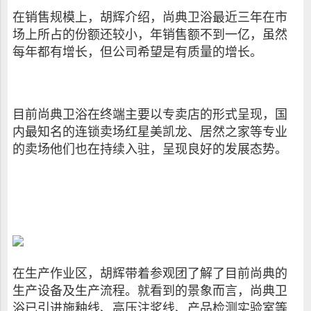
在销售规模上，胡辉介绍，尚典卫浴最近三年在市
场上所占的份额还较小，年销售额不到一亿，虽然
每年都有增长，但公司希望是有质量的增长。
目前尚典卫浴在终端主要以专卖店的形式呈现，国
内最知名的连锁卖场红星美凯龙、居然之家等专业
的卖场他们也在持续入驻，呈现良好的发展态势。
在生产作业区，胡辉带着参观团了解了目前尚典的
生产设备及生产流程。就看到的景象而言，尚典卫
浴已引进施釉线、高压注浆线、产品检测实验室等