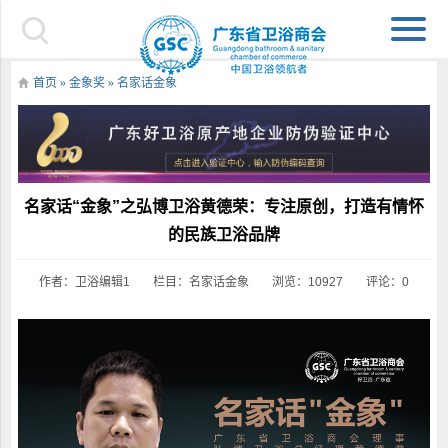
首页
»
金象奖
»
名家话金象
名家话“金象”之弘博卫浴黄德荣：专注原创，打造有情怀
的民族卫浴品牌
作者：卫浴编辑1
栏目：
名家话金象
浏览：10927
评论：0