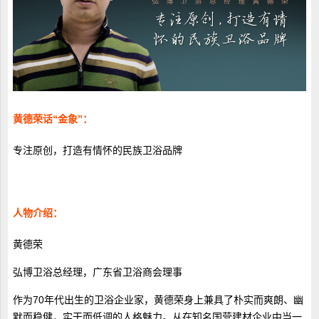
黄德荣话“金象”：
专注原创，打造有情怀的民族卫浴品牌
人物介绍：
黄德荣
弘博卫浴总经理，广东省卫浴商会理事
作为70年代出生的卫浴企业家，黄德荣身上兼具了朴实而爽朗、幽
默而稳健，实干而低调的人格魅力。从在知名国营建材企业中当一