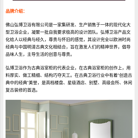
品牌介绍：
佛山弘博卫浴有限公司是一家集研发、生产销售于一体的现代化大
型卫浴企业，凝聚一批自我要求极高的设计团队。弘博卫浴产品文
化给人以经典与经久，尊贵与怀旧的感觉，其设计完全以欧洲时尚
经典与中国明清古典文化相结合，旨在激发人们的精神世界，倡导
品味人生，主导生活的创意与尊贵。
弘博卫浴作为古典浴室柜的代表企业，在古典浴室柜的创作上，用
料厚实、做工精细、结构巧夺天工。在古典卫浴行业中有着“创造古
典中的经典”美誉，是高档楼盘、星级酒店、别墅、高级会所、休闲
复古装修的首选。