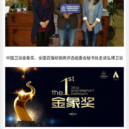
中国卫浴金象奖、全国百强经销商评选组委会秘书处走进弘博卫浴