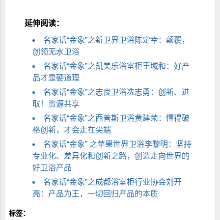
延伸阅读：
名家话“金象”之新卫界卫浴陈定幸：颠覆，
创领无水卫浴
名家话“金象”之凯美乐浴室柜王域和：好产
品才是硬道理
名家话“金象”之志良卫浴冼志勇：创新、进
取！资源共享
名家话“金象”之西普斯卫浴黄建荣：懂得破
格创新，才会走在尖端
名家话“金象” 之苹果世界卫浴李黎明：坚持
专业化、差异化和创新之路，创造走向世界的
好卫浴产品
名家话“金象”之成都浴室柜行业协会刘开
亮：产品为王，一切回归产品的本质
标签：