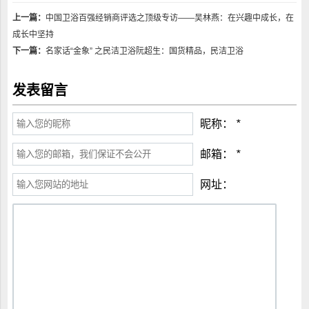
上一篇：
中国卫浴百强经销商评选之顶级专访——吴林燕：在兴趣中成长，在
成长中坚持
下一篇：
名家话“金象” 之民洁卫浴阮超生：国货精品，民洁卫浴
发表留言
昵称：
*
邮箱：
*
网址：