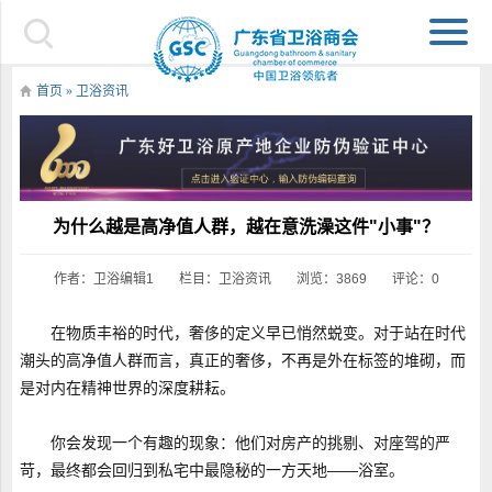
首页
»
卫浴资讯
为什么越是高净值人群，越在意洗澡这件"小事"？
作者：卫浴编辑1
栏目：
卫浴资讯
浏览：3869
评论：0
在物质丰裕的时代，奢侈的定义早已悄然蜕变。对于站在时代
潮头的高净值人群而言，真正的奢侈，不再是外在标签的堆砌，而
是对内在精神世界的深度耕耘。
你会发现一个有趣的现象：他们对房产的挑剔、对座驾的严
苛，最终都会回归到私宅中最隐秘的一方天地——浴室。