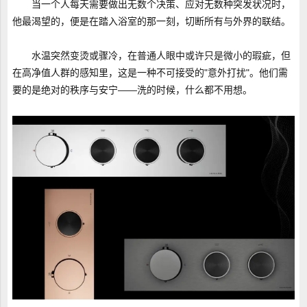
当一个人每天需要做出无数个决策、应对无数种突发状况时，
他最渴望的，便是在踏入浴室的那一刻，切断所有与外界的联结。
水温突然变烫或骤冷，在普通人眼中或许只是微小的瑕疵，但
在高净值人群的感知里，这是一种不可接受的"意外打扰"。他们需
要的是绝对的秩序与安宁——洗的时候，什么都不用想。