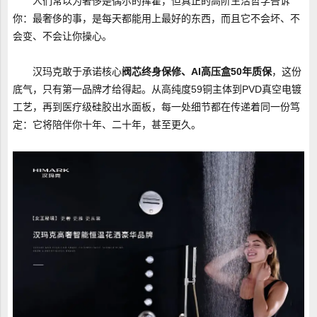
人们常以为奢侈是偶尔的挥霍，但真正的高阶生活哲学告诉
你：最奢侈的事，是每天都能用上最好的东西，而且它不会坏、不
会变、不会让你操心。
汉玛克敢于承诺核心
阀芯终身保修、AI高压盒50年质保
，这份
底气，只有第一品牌才给得起。从高纯度59铜主体到PVD真空电镀
工艺，再到医疗级硅胶出水面板，每一处细节都在传递着同一份笃
定：它将陪伴你十年、二十年，甚至更久。