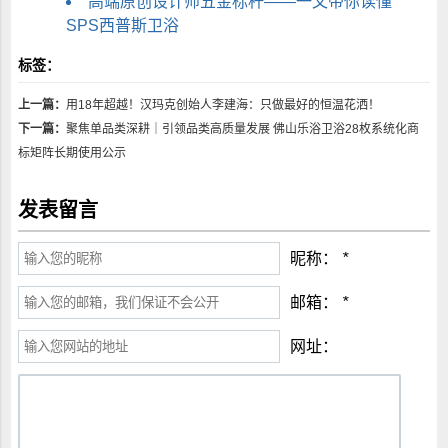
高端原创设计师五金标杆——一文带你读懂
SPS西普斯卫浴
标签：
上一篇：
用18年超越！汉玛克创始人李建海：只做最好的恒温花洒！
下一篇：
聚焦单品类深耕｜引领品类高质量发展 佛山乐浴卫浴28枚系统化商
标矩阵长期使用公示
发表留言
昵称：
*
邮箱：
*
网址：