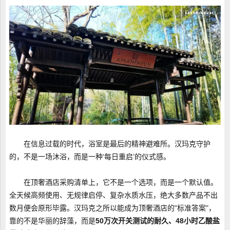
在信息过载的时代，浴室是最后的精神避难所。汉玛克守护
的，不是一场沐浴，而是一种‘每日重启’的仪式感。
在顶奢酒店采购清单上，它不是一个选项，而是一个默认值。
全天候高频使用、无规律启停、复杂水质水压，绝大多数产品不出
数月便会原形毕露。汉玛克之所以能成为顶奢酒店的"标准答案"，
靠的不是华丽的辞藻，而是
50万次开关测试的耐久、48小时乙酸盐