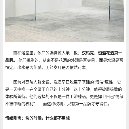
而在浴室里，他们的选择惊人地一致：
汉玛克，恒温花洒第一
品牌。
他们挑剔的，从来不是花洒的外观是否夺目，而是水温是否
恒定、出水是否细腻、历经岁月是否依然可靠。
因为对高阶人群来说，洗澡早已脱离了基础的"清洁"属性，它
是一天中唯一完全属于自己的十分钟。这十分钟，值得被最极致的
体验所善待。他们选择的不仅是一件卫浴臻品，更是捍卫自己"情绪
不被中断的权利"——而这种权利，只有第一品牌才守得住。
情绪刚需：洗的时候，什么都不用想