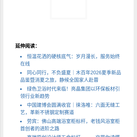
延伸阅读：
恒温花洒的硬核底气：岁月漫长，服务始终
在线
同心同行，不负盛夏｜木百年2026夏季新品
品鉴暨消夏之旅，静候全国家人赴蓉
绿色卫浴时代来临！亮晶集团以环保板材引
领行业新趋势
中国建博会圆满收官｜徕洛唯：六面无缝工
艺，革新不锈钢定制赛道
劳宾：佛山高端浴室柜标杆，老钱风浴室柜
首创者的进阶之路