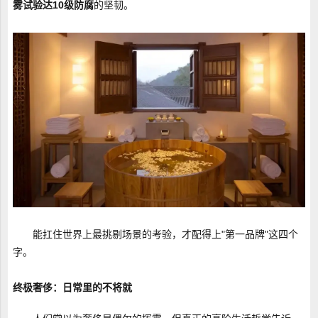
雾试验达10级防腐
的坚韧。
能扛住世界上最挑剔场景的考验，才配得上"第一品牌"这四个
字。
终极奢侈：日常里的不将就