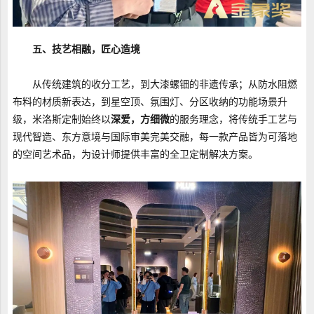
五、技艺相融，匠心造境
从传统建筑的收分工艺，到大漆螺钿的非遗传承；从防水阻燃
布料的材质新表达，到星空顶、氛围灯、分区收纳的功能场景升
级，米洛斯定制始终以
深爱，方细微
的服务理念，将传统手工艺与
现代智造、东方意境与国际审美完美交融，每一款产品皆为可落地
的空间艺术品，为设计师提供丰富的全卫定制解决方案。