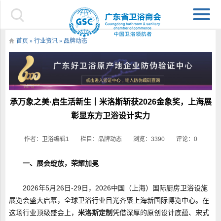
首页
»
行业资讯
»
品牌动态
承万象之美·启生活新生｜米洛斯斩获2026金象奖，上海展
彰显东方卫浴设计实力
作者：卫浴编辑1
栏目：
品牌动态
浏览：3390
评论：0
一、展会绽放，荣耀加冕
2026年5月26日-29日，2026中国（上海）国际厨房卫浴设施
展览会盛大启幕，全球卫浴行业目光齐聚上海新国际博览中心。在
这场行业顶级盛会上，
米洛斯定制
凭借深厚的原创设计底蕴、宋式