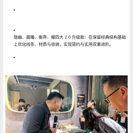
隐幽、晨曦、衡界、耀四大 2.0 升级款：在保留经典结构基础
上优化线条、材质与收纳，实现简约与实用双重进阶。