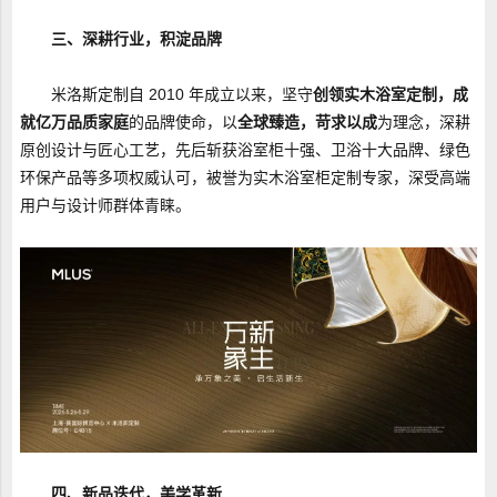
三、深耕行业，积淀品牌
米洛斯定制自 2010 年成立以来，坚守
创领实木浴室定制，成
就亿万品质家庭
的品牌使命，以
全球臻造，苛求以成
为理念，深耕
原创设计与匠心工艺，先后斩获浴室柜十强、卫浴十大品牌、绿色
环保产品等多项权威认可，被誉为实木浴室柜定制专家，深受高端
用户与设计师群体青睐。
四、新品迭代，美学革新