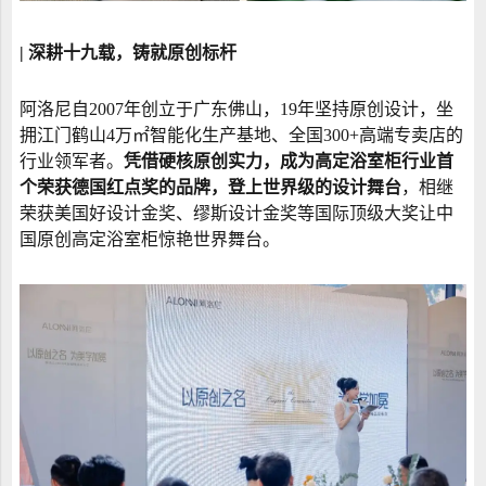
| 深耕十九载，铸就原创标杆
阿洛尼自2007年创立于广东佛山，19年坚持原创设计，坐
拥江门鹤山4万㎡智能化生产基地、全国300+高端专卖店的
行业领军者。
凭借硬核原创实力，成为高定浴室柜行业首
个荣获德国红点奖的品牌，登上世界级的设计舞台
，相继
荣获美国好设计金奖、缪斯设计金奖等国际顶级大奖让中
国原创高定浴室柜惊艳世界舞台。