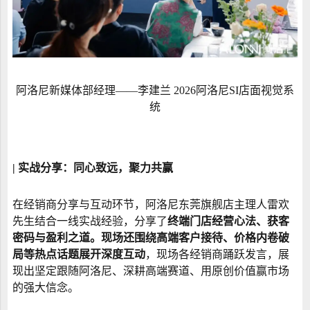
阿洛尼新媒体部经理——李建兰 2026阿洛尼SI店面视觉系
统
| 实战分享：同心致远，聚力共赢
在经销商分享与互动环节，阿洛尼东莞旗舰店主理人雷欢
先生结合一线实战经验，分享了
终端门店经营心法、获客
密码与盈利之道。现场还围绕高端客户接待、价格内卷破
局等热点话题展开深度互动
，现场各经销商踊跃发言，展
现出坚定跟随阿洛尼、深耕高端赛道、用原创价值赢市场
的强大信念。