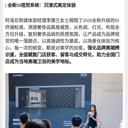
| 全新SI视觉系统：沉浸式高定体验
阿洛尼新媒体部经理李建兰女士揭晓了2026全新升级的SI
终端标准。溯源奢侈品路易威登，从色调、灯光、布局全
方位升级，复刻奢侈品级的质感氛围，让产品成为品牌视
觉的唯一落脚点，以高端调性为基底，以场景化体验为核
心，每一次的蜕变，都是对美学的加冕，
强化品牌高端辨
识度，全面赋能门店获客、留客与成交转化，助力全国门
店成为当地高端卫浴的美学地标。