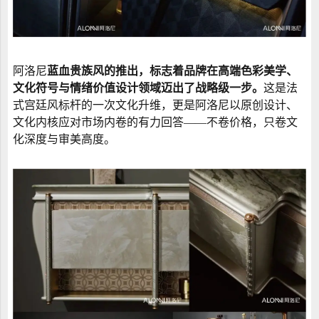
阿洛尼
蓝血贵族风的推出，标志着品牌在高端色彩美学、
文化符号与情绪价值设计领域迈出了战略级一步。
这是法
式宫廷风标杆的一次文化升维，更是阿洛尼以原创设计、
文化内核应对市场内卷的有力回答——不卷价格，只卷文
化深度与审美高度。