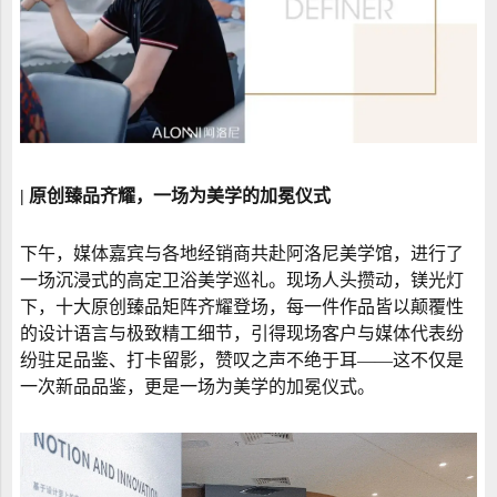
| 原创臻品齐耀，一场为美学的加冕仪式
下午，媒体嘉宾与各地经销商共赴阿洛尼美学馆，进行了
一场沉浸式的高定卫浴美学巡礼。现场人头攒动，镁光灯
下，十大原创臻品矩阵齐耀登场，每一件作品皆以颠覆性
的设计语言与极致精工细节，引得现场客户与媒体代表纷
纷驻足品鉴、打卡留影，赞叹之声不绝于耳——这不仅是
一次新品品鉴，更是一场为美学的加冕仪式。