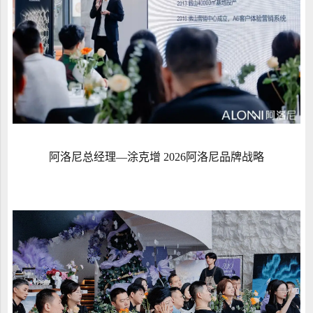
阿洛尼总经理—涂克增 2026阿洛尼品牌战略