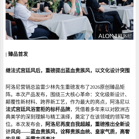
| 臻品首发
继法式宫廷风后，重磅提出蓝血贵族风，以文化设计突围
阿洛尼营销总监雷少林先生重磅发布了2026原创臻品矩
阵。本次产品发布，围绕三大核心革命：文化级新设计、
颠覆性新材料、跨界新工艺，作为最大的亮点，阿洛尼以
法式宫廷风浴室柜的标杆品牌
，凭借着多年来以对欧洲古
典美学的深刻理解与精工演绎，奠定了在该领域的领军地
位。本次发布会，
阿洛尼再度自我超越，重磅推出全新设
计风向——蓝血贵族风，诠释贵族血统、皇家气质，高奢