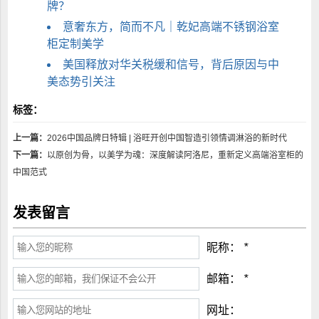
牌？
意奢东方，简而不凡｜乾妃高端不锈钢浴室
柜定制美学
美国释放对华关税缓和信号，背后原因与中
美态势引关注
标签：
上一篇：
2026中国品牌日特辑 | 浴旺开创中国智造引领情调淋浴的新时代
下一篇：
以原创为骨，以美学为魂：深度解读阿洛尼，重新定义高端浴室柜的
中国范式
发表留言
昵称：
*
邮箱：
*
网址：