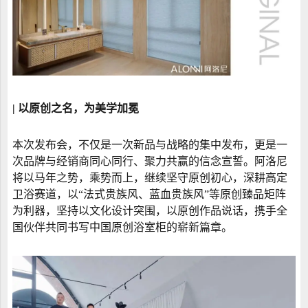
| 以原创之名，为美学加冕
本次发布会，不仅是一次新品与战略的集中发布，更是一
次品牌与经销商同心同行、聚力共赢的信念宣誓。阿洛尼
将以马年之势，乘势而上，继续坚守原创初心，深耕高定
卫浴赛道，以“法式贵族风、蓝血贵族风”等原创臻品矩阵
为利器，坚持以文化设计突围，以原创作品说话，携手全
国伙伴共同书写中国原创浴室柜的崭新篇章。