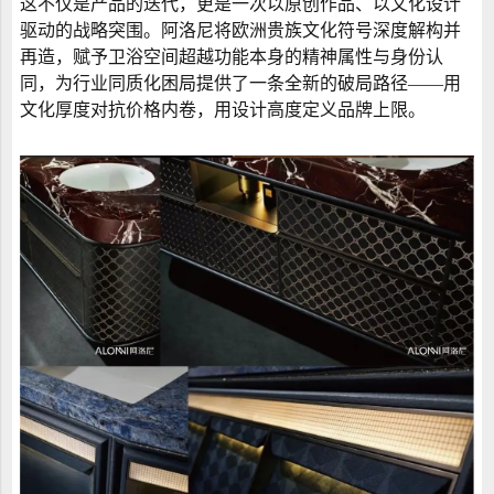
这不仅是产品的迭代，更是一次以原创作品、以文化设计
驱动的战略突围。阿洛尼将欧洲贵族文化符号深度解构并
再造，赋予卫浴空间超越功能本身的精神属性与身份认
同，为行业同质化困局提供了一条全新的破局路径——用
文化厚度对抗价格内卷，用设计高度定义品牌上限。