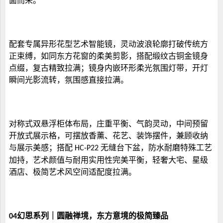
面而来。
配套专属异形花型艺术智能镜，灵动波浪轮廓打破传统方
正束缚，如同东方花窗的柔美剪影，搭配缎纹古铜金镜身
点缀，复古精致拉满；镜身内嵌环形柔光氛围灯带，开灯
瞬间光影流转，氛围感直接拉满。
对称式双悬浮柜体布局，庄重平衡、气韵灵动，中间预留
开放式展示格，可摆放香薰、花艺、装饰摆件，兼顾收纳
与展示美感；搭配
无缝台下盆，防水耐磨特殊工艺
HC-P22
加持，艺术颜值与耐用实用性完美平衡，轻奢大宅、星级
酒店、极简艺术风空间适配度拉满。
幻思系列｜圆融禅境，东方意境的极简臻品
04