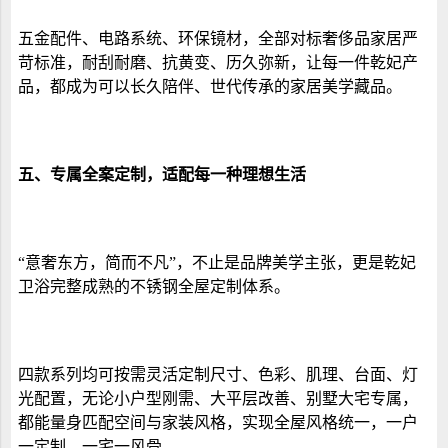
五金配件、电路系统、环保镜材，全部对标奢侈品家居严
苛标准，耐刮耐磨、抗黄变、历久弥新，让每一件乾妃产
品，都成为可以长久陪伴、世代传承的家居美学藏品。
五、
专属全案定制，适配每一种理想生活
“意奢东方，简而不凡”，不止是品牌美学主张，更是乾妃
卫浴
完整成熟的不锈钢全屋定制体系。
四款系列均可按需灵活定制尺寸、色彩、肌理、台面、灯
光配置，无论小户型刚需、大平层改善、别墅大宅专属，
都能量身匹配空间与家装风格，实现全屋风格统一，一户
一定制，一宅一风骨。