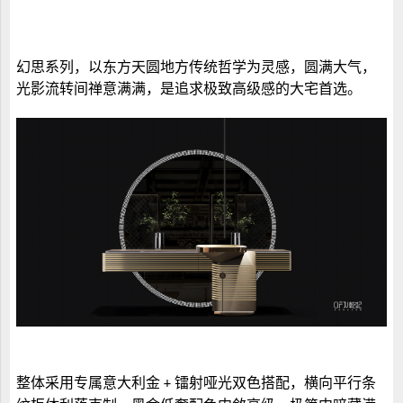
幻思系列，以东方天圆地方传统哲学为灵感，圆满大气，
光影流转间禅意满满，是追求极致高级感的大宅首选。
整体采用专属意大利金
镭射哑光双色搭配，横向平行条
+