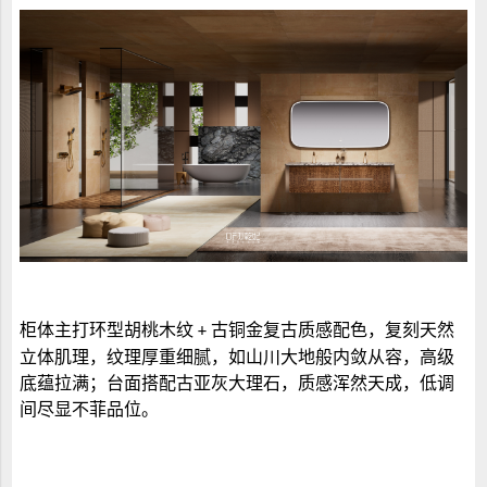
柜体主打环型胡桃木纹
古铜金复古质感配色，复刻天然
+
立体肌理，纹理厚重细腻，如山川大地般内敛从容，高级
底蕴拉满；台面搭配古亚灰大理石，质感浑然天成，低调
间尽显不菲品位。