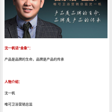
沈一帆话“金象”：
产品是品牌的生命，品牌是产品的传承
人物介绍：
沈一帆
唯可卫浴营销总监