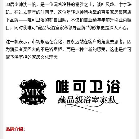
80后少帅沈一帆，是一位沉着冷静的儒雅之士，谈吐风趣、字字珠
玑。在过去两年的时间里，这位年轻少帅所执掌的百巢家居集团旗
下品牌——唯可卫浴的销售团队，不仅销售业绩年年攀升引业内瞩
目，同时使唯可“藏品级浴室家私领导品牌”的形象更是深入人心。
沈一帆表示，市场永远在变化，要永远站在客户的角度去思考。因
为消费者买回去的不是浴室柜，而是一种全新的感受，这也是唯可
赋予浴室柜的家居文化理念。
品牌介绍：