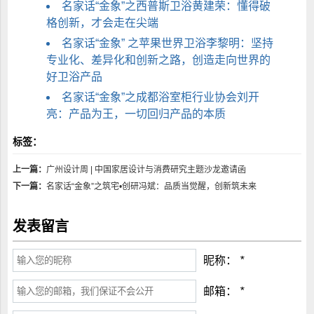
名家话“金象”之西普斯卫浴黄建荣：懂得破
格创新，才会走在尖端
名家话“金象” 之苹果世界卫浴李黎明：坚持
专业化、差异化和创新之路，创造走向世界的
好卫浴产品
名家话“金象”之成都浴室柜行业协会刘开
亮：产品为王，一切回归产品的本质
标签：
上一篇：
广州设计周 | 中国家居设计与消费研究主题沙龙邀请函
下一篇：
名家话“金象”之筑宅•创研冯斌：品质当觉醒，创新筑未来
发表留言
昵称：
*
邮箱：
*