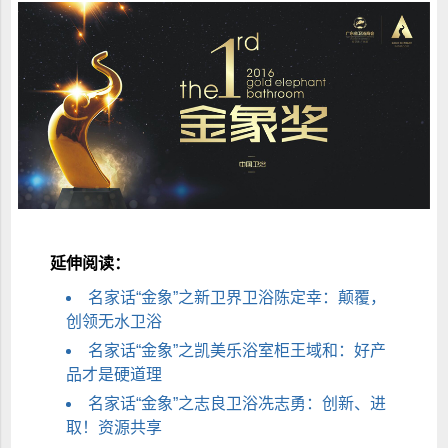
延伸阅读：
名家话“金象”之新卫界卫浴陈定幸：颠覆，
创领无水卫浴
名家话“金象”之凯美乐浴室柜王域和：好产
品才是硬道理
名家话“金象”之志良卫浴冼志勇：创新、进
取！资源共享