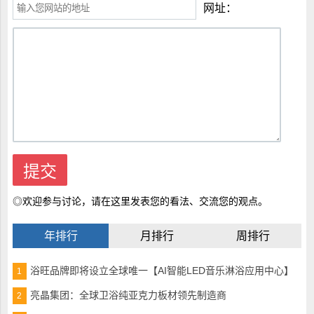
网址：
◎欢迎参与讨论，请在这里发表您的看法、交流您的观点。
年排行
月排行
周排行
浴旺品牌即将设立全球唯一【AI智能LED音乐淋浴应用中心】
1
亮晶集团：全球卫浴纯亚克力板材领先制造商
2