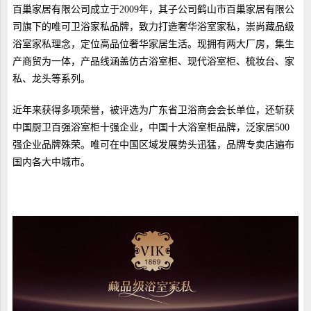
百巢家居有限公司成立于2009年，其子公司鹤山市百巢家居有限公
司旗下的唯可卫浴家私品牌，致力打造奢华浴室家私，崇尚藏品级
浴室家私理念，定位高品位奢华家居生活。现拥有两大厂房，集生
产商贸为一体，产品线涵盖仿古浴室柜、现代浴室柜、梳妆台、家
私、龙头等系列。
近年来获得多项荣誉，被评选为广东省卫浴商会会长单位，还斩获
中国厨卫百强浴室柜十强企业，中国十大浴室柜品牌，泛家居500
强企业品牌殊荣。唯可在中国区域发展势头迅猛，品牌专卖店遍布
国内各大中城市。