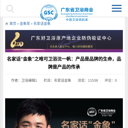
首页
»
金象奖
»
名家话金象
名家话“金象”之唯可卫浴沈一帆：产品是品牌的生命，品
牌是产品的传承
作者：卫浴编辑1
栏目：
名家话金象
浏览：11538
评论：0