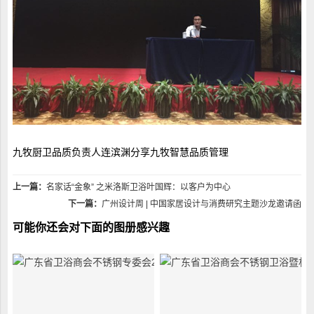
九牧厨卫品质负责人连滨渊分享九牧智慧品质管理
上一篇：
名家话“金象” 之米洛斯卫浴叶国辉：以客户为中心
下一篇：
广州设计周 | 中国家居设计与消费研究主题沙龙邀请函
可能你还会对下面的图册感兴趣