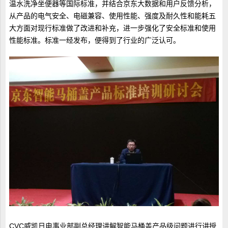
温水洗净坐便器等国际标准，并结合京东大数据和用户反馈分析，
从产品的电气安全、电磁兼容、使用性能、强度及耐久性和能耗五
大方面对现行标准做了改进和补充，进一步强化了安全标准和使用
性能标准。标准一经发布，便得到了行业的广泛认可。
CVC威凯日电事业部副总经理讲解智能马桶盖产品级问题进行讲授