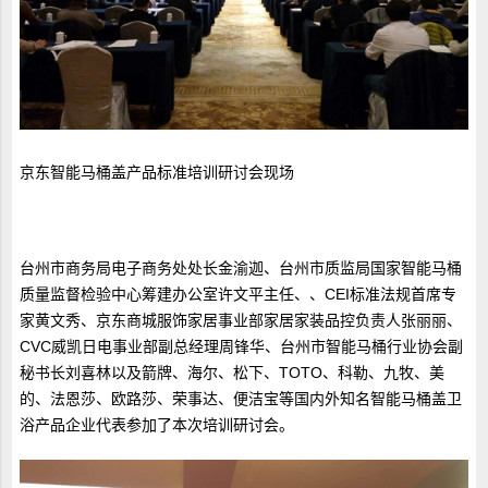
京东智能马桶盖产品标准培训研讨会现场
台州市商务局电子商务处处长金渝迦、台州市质监局国家智能马桶
质量监督检验中心筹建办公室许文平主任、、CEI标准法规首席专
家黄文秀、京东商城服饰家居事业部家居家装品控负责人张丽丽、
CVC威凯日电事业部副总经理周锋华、台州市智能马桶行业协会副
秘书长刘喜林以及箭牌、海尔、松下、TOTO、科勒、九牧、美
的、法恩莎、欧路莎、荣事达、便洁宝等国内外知名智能马桶盖卫
浴产品企业代表参加了本次培训研讨会。