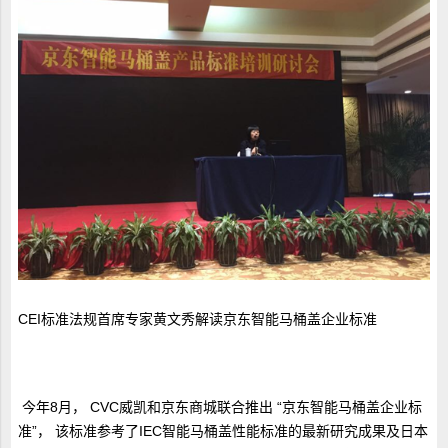
CEI标准法规首席专家黄文秀解读京东智能马桶盖企业标准
今年8月， CVC威凯和京东商城联合推出 “京东智能马桶盖企业标
准”， 该标准参考了IEC智能马桶盖性能标准的最新研究成果及日本