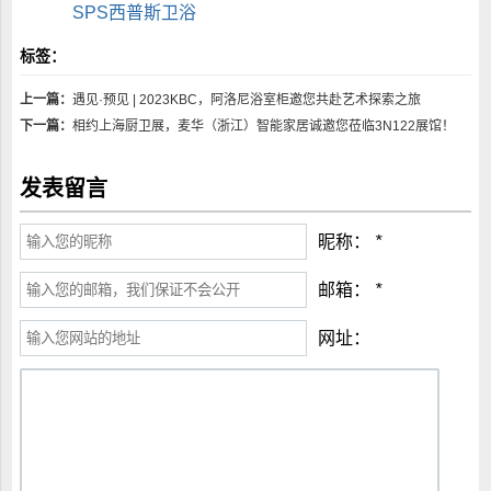
SPS西普斯卫浴
标签：
上一篇：
遇见·预见 | 2023KBC，阿洛尼浴室柜邀您共赴艺术探索之旅
下一篇：
相约上海厨卫展，麦华（浙江）智能家居诚邀您莅临3N122展馆！
发表留言
昵称：
*
邮箱：
*
网址：