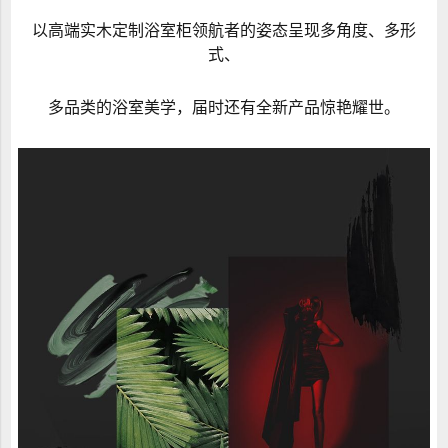
以高端实木定制浴室柜领航者的姿态呈现多角度、多形
式、
多品类的浴室美学，届时还有全新产品惊艳耀世。