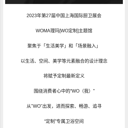
2023年第27届中国上海国际厨卫展会
WOMA理玛[WO定制]主题馆
聚焦于「生活美学」和「场景融入」
以生活、空间、美学等元素融合的设计理念
将赋予定制最新定义
围绕消费者心中的“WO（我）”
从"WO"出发，进而探索、畅游、追寻
“定制”专属卫浴空间