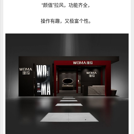
“颜值”拉风，功能齐全，
操作有趣，又极富个性。