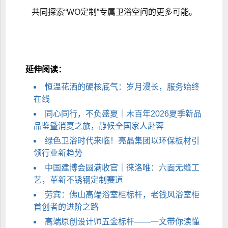
共同探索“WO定制”专属卫浴空间的更多可能。
延伸阅读：
恒温花洒的硬核底气：岁月漫长，服务始终
在线
同心同行，不负盛夏｜木百年2026夏季新品
品鉴暨消夏之旅，静候全国家人赴蓉
绿色卫浴时代来临！亮晶集团以环保板材引
领行业新趋势
中国建博会圆满收官｜徕洛唯：六面无缝工
艺，革新不锈钢定制赛道
劳宾：佛山高端浴室柜标杆，老钱风浴室柜
首创者的进阶之路
高端原创设计师五金标杆——一文带你读懂