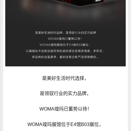
是美好生活时代选择，
是领驭行业的实力品牌，
WOMA瑝玛已蓄势以待！
WOMA瑝玛展馆位于E4馆B03展位，