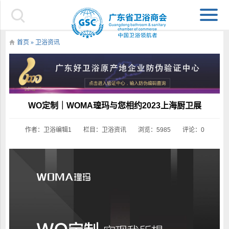
首页
»
卫浴资讯
WO定制｜WOMA瑝玛与您相约2023上海厨卫展
作者：卫浴编辑1
栏目：
卫浴资讯
浏览：5985
评论：0