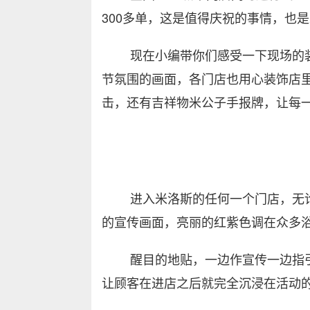
300多单，这是值得庆祝的事情，也
现在小编带你们感受一下现场的装
节氛围的画面，各门店也用心装饰店
击，还有吉祥物米公子手报牌，让每
进入米洛斯的任何一个门店，无论
的宣传画面，亮丽的红紫色调在众多
醒目的地贴，一边作宣传一边指引
让顾客在进店之后就完全沉浸在活动