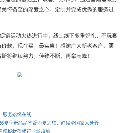
以关怀备至的深爱之心，定制并完成优秀的服务过
促销活动火热进行中，线上线下多重好礼，不玩套
特价款，现在买，最实惠！感谢广大新老客户、顾
洛斯将继续努力，佳绩不断，再攀高峰！
，服务始终在线
26夏季新品品鉴暨消夏之旅，静候全国家人赴蓉
环保板材引领行业新趋势