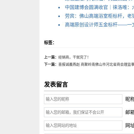
中国建博会圆满收官｜徕洛唯：
劳宾：佛山高端浴室柜标杆，老
高端原创设计师五金标杆——一
标签：
上一篇：
经销商，干就完了！
下一篇：
喜报诚義燕赵 商聚岭南佛山市河北省商会理监
发表留言
昵
邮
网