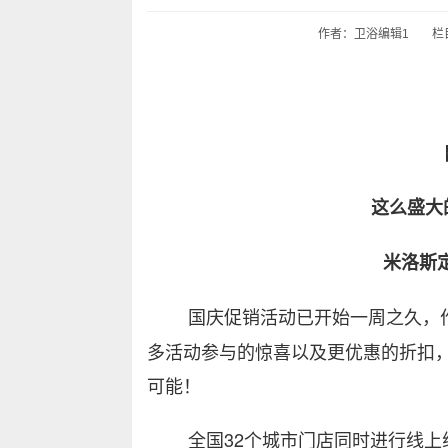
作者：卫浴编辑1
栏
【
这么盛大
米洛斯定
国庆促销活动已开始一周之久，
多活动参与的惊喜以及更优惠的折扣
可能！
全国32个城市门店同时进行线上线