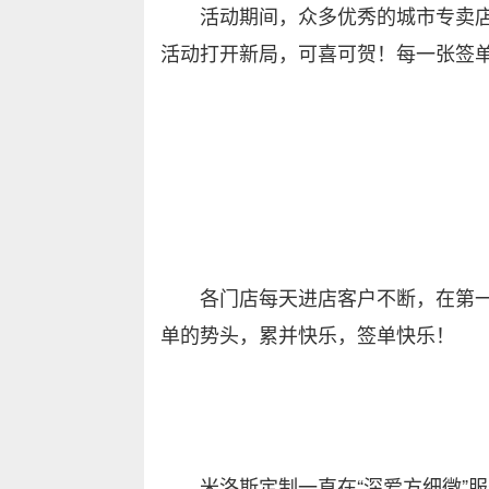
活动期间，众多优秀的城市专卖店
活动打开新局，可喜可贺！每一张签
各门店每天进店客户不断，在第一
单的势头，累并快乐，签单快乐！
米洛斯定制一直在“深爱方细微”服