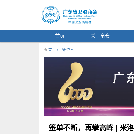
首页
关于商会
首页
»
卫浴资讯
签单不断，再攀高峰 | 