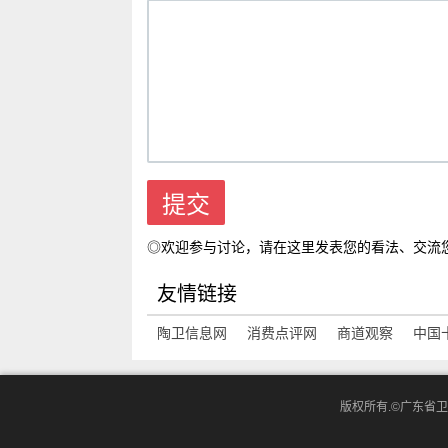
◎欢迎参与讨论，请在这里发表您的看法、交流
友情链接
陶卫信息网
消费点评网
商道观察
中国
版权所有.©广东省卫浴