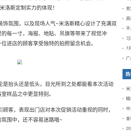
是米洛斯定制实力的体现！
饰氛围，以及现场人气~米洛斯精心设计了充满双
里的每一寸，海报、地贴、吊旗等带来了视觉冲
一位进店的顾客享受独特的拍照留念机会。
热
是抬头还是低头，目光所到之处都能看本次活动
米
浴室样品之中更显特别。
顾客，表现出门店对本次促销活动重视的同时，
的氛围中，还不容易迷路哦~
金