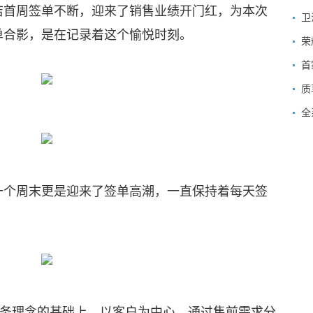
首周签单不断，迎来了销售业绩开门红，为本次
单合影，是在记录着这个愉悦时刻。
荣
首
质
个周末更是迎来了签单高潮，一直保持着每天签
务理念的基础上，以客户为中心，通过售前需求分