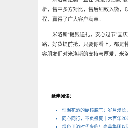
析，售中多方对比，售后细致入微，
程，赢得了广大客户满意。
米洛斯“提钱送礼，安心过节”国庆
路，好货提前抢，只要你看上，都是
客朋友们对米洛斯的支持与厚爱，米
延伸阅读：
恒温花洒的硬核底气：岁月漫长
同心同行，不负盛夏｜木百年20
绿色卫浴时代来临！亮晶集团以